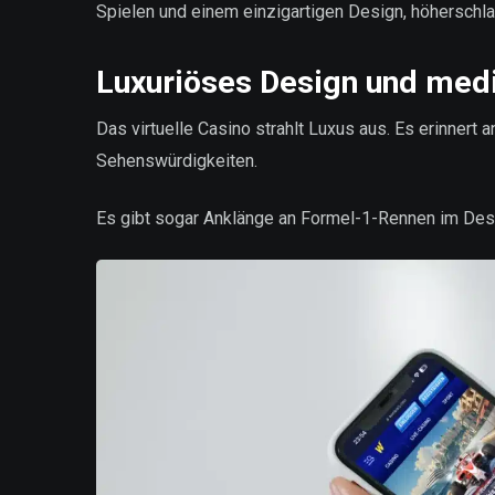
Spielen und einem einzigartigen Design, höherschl
Luxuriöses Design und med
Das virtuelle Casino strahlt Luxus aus. Es erinner
Sehenswürdigkeiten.
Es gibt sogar Anklänge an Formel-1-Rennen im Des