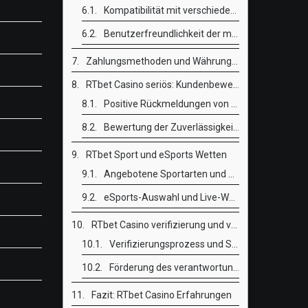
Kompatibilität mit verschiedenen Geräten
Benutzerfreundlichkeit der mobilen Plattform
Zahlungsmethoden und Währungen
RTbet Casino seriös: Kundenbewertungen und Expertenmeinungen
Positive Rückmeldungen von Kunden
Bewertung der Zuverlässigkeit und Support
RTbet Sport und eSports Wetten
Angebotene Sportarten und Wettmöglichkeiten
eSports-Auswahl und Live-Wetten
RTbet Casino verifizierung und verantwortungsbewusstes Spielen
Verifizierungsprozess und Sicherheitsmaßnahmen
Förderung des verantwortungsbewussten Spielens
Fazit: RTbet Casino Erfahrungen