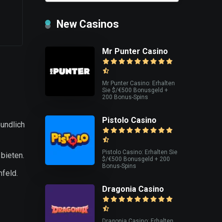
New Casinos
Mr Punter Casino
Mr Punter Casino: Erhalten
Sie $/€500 Bonusgeld +
200 Bonus-Spins
Pistolo Casino
undlich
Pistolo Casino: Erhalten Sie
bieten.
$/€500 Bonusgeld + 200
Bonus-Spins
mfeld.
Dragonia Casino
Dragonia Casino: Erhalten