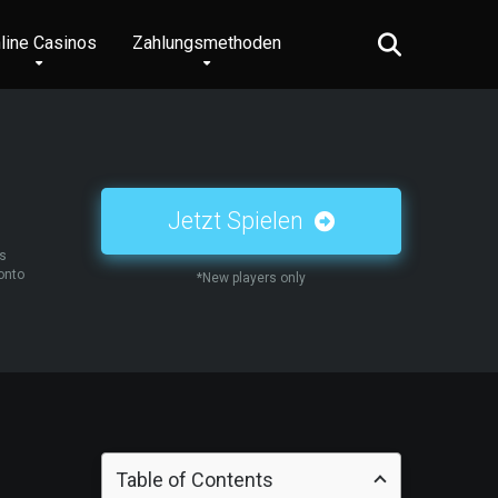
line Casinos
Zahlungsmethoden
Jetzt Spielen
rs
onto
*New players only
Table of Contents