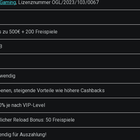
 Gaming
, Lizenznummer OGL/2023/103/0067
 zu 500€ + 200 Freispiele
B
twendig
enen, steigende Vorteile wie höhere Cashbacks
0% je nach VIP-Level
icher Reload Bonus: 50 Freispiele
endig für Auszahlung!