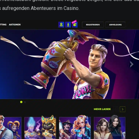
es aufregenden Abenteuers im Casino.