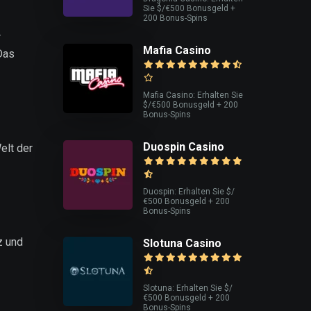
Sie $/€500 Bonusgeld +
200 Bonus-Spins
4
Mafia Casino
Das
Mafia Casino: Erhalten Sie
$/€500 Bonusgeld + 200
Bonus-Spins
Duospin Casino
elt der
Duospin: Erhalten Sie $/
€500 Bonusgeld + 200
Bonus-Spins
z und
Slotuna Casino
Slotuna: Erhalten Sie $/
€500 Bonusgeld + 200
Bonus-Spins