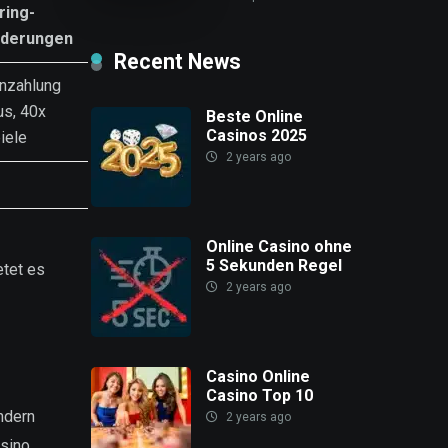
ing-
rderungen
Recent News
inzahlung
us, 40x
Beste Online
Casinos 2025
iele
2 years ago
Online Casino ohne
5 Sekunden Regel
etet es
2 years ago
Casino Online
Casino Top 10
ondern
2 years ago
asino