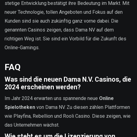
stetige Entwicklung bestätigt ihre Bedeutung im Markt. Mit
neuer Technologie, tollen Angeboten und Fokus auf den
Kunden sind sie auch zukünftig ganz vorne dabei. Die
genannten Casinos zeigen, dass Dama NV auf dem
richtigen Weg ist. Sie sind ein Vorbild für die Zukunft des
Online-Gamings.
FAQ
Was sind die neuen Dama N.V. Casinos, die
2024 erscheinen werden?
Im Jahr 2024 erwarten uns spannende neue
Online
Spielotheken
von Dama NV. Zu diesen zählen Plattformen
wie Playfina, Rebellion und Rooli Casino. Diese zeigen, wie
das Unternehmen wächst.
Wie steht es um die Lizenzierung von