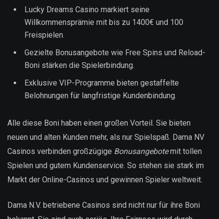
Lucky Dreams Casino markiert seine
Willkommensprämie mit bis zu 1400€ und 100
Freispielen.
Gezielte Bonusangebote wie Free Spins und Reload-
Boni stärken die Spielerbindung.
Exklusive VIP-Programme bieten gestaffelte
Belohnungen für langfristige Kundenbindung.
Alle diese Boni haben einen großen Vorteil. Sie bieten
neuen und alten Kunden mehr, als nur Spielspaß. Dama NV
Casinos verbinden großzügige
Bonusangebote
mit tollen
Spielen und gutem Kundenservice. So stehen sie stark im
Markt der Online-Casinos und gewinnen Spieler weltweit.
Dama N.V. betriebene Casinos sind nicht nur für ihre Boni