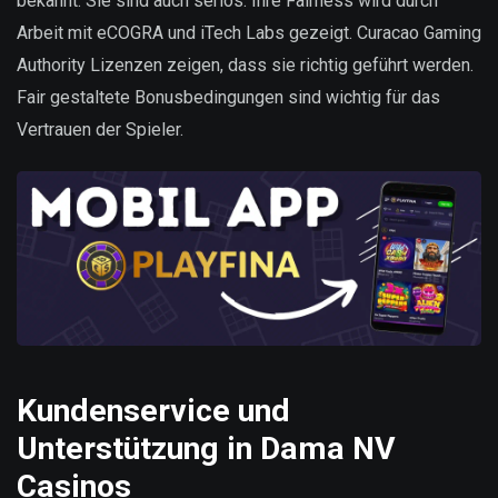
bekannt. Sie sind auch seriös. Ihre Fairness wird durch
Arbeit mit eCOGRA und iTech Labs gezeigt. Curacao Gaming
Authority Lizenzen zeigen, dass sie richtig geführt werden.
Fair gestaltete Bonusbedingungen sind wichtig für das
Vertrauen der Spieler.
Kundenservice und
Unterstützung in Dama NV
Casinos