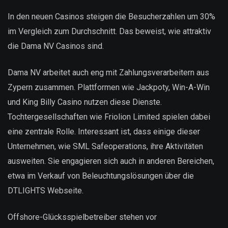
In den neuen Casinos steigen die Besucherzahlen um 30%
im Vergleich zum Durchschnitt. Das beweist, wie attraktiv
die Dama NV Casinos sind.
Dama NV arbeitet auch eng mit Zahlungsverarbeitern aus
Zypern zusammen. Plattformen wie Jackpoty, Win-A-Win
und King Billy Casino nutzen diese Dienste.
Tochtergesellschaften wie Friolion Limited spielen dabei
eine zentrale Rolle. Interessant ist, dass einige dieser
Unternehmen, wie SML Safeoperations, ihre Aktivitäten
ausweiten. Sie engagieren sich auch in anderen Bereichen,
etwa im Verkauf von Beleuchtungslösungen über die
DTLIGHTS Webseite.
Offshore-Glücksspielbetreiber stehen vor