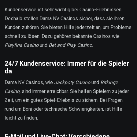
Kundenservice ist sehr wichtig bei Casino-Erlebnissen.
Deshalb stellen Dama NV Casinos sicher, dass sie ihren
Kunden zuhören. Sie bieten Hilfe jederzeit an, um Probleme
schnell zu lösen. Dazu gehören bekannte Casinos wie
Playfina Casino
und
Bet and Play Casino
.
24/7 Kundenservice: Immer für die Spieler
da
Dama NV Casinos, wie
Jackpoty Casino
und
Bitkingz
Casino
, sind immer erreichbar. Sie helfen Spielern zu jeder
Zeit, um ein gutes Spiel-Erlebnis zu sichern. Bei Fragen
rund um Boni oder technische Schwierigkeiten, ist Hilfe
leicht zu finden.
E-Mail und Live-Chat: Verschiedene