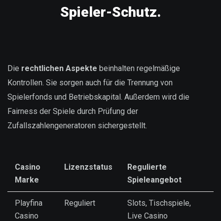
Spieler-Schutz.
Die
rechtlichen Aspekte
beinhalten regelmäßige
Kontrollen. Sie sorgen auch für die Trennung von
Spielerfonds und Betriebskapital. Außerdem wird die
Fairness der Spiele durch Prüfung der
Zufallszahlengeneratoren sichergestellt.
Casino
Lizenzstatus
Regulierte
Marke
Spieleangebot
Playfina
Reguliert
Slots, Tischspiele,
Casino
Live Casino