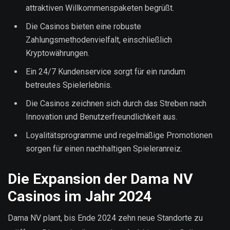
attraktiven Willkommenspaketen begrüßt.
Die Casinos bieten eine robuste
Zahlungsmethodenvielfalt, einschließlich
Kryptowährungen.
Ein 24/7 Kundenservice sorgt für ein rundum
betreutes Spielerlebnis.
Die Casinos zeichnen sich durch das Streben nach
Innovation und Benutzerfreundlichkeit aus.
Loyalitätsprogramme und regelmäßige Promotionen
sorgen für einen nachhaltigen Spieleranreiz.
Die Expansion der Dama NV
Casinos im Jahr 2024
Dama NV plant, bis Ende 2024 zehn neue Standorte zu