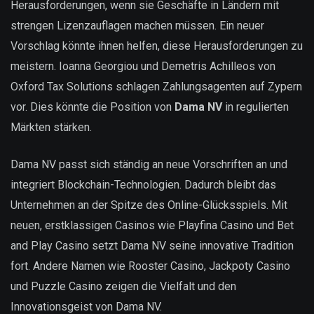
Herausforderungen, wenn sie Geschäfte in Ländern mit
strengen Lizenzauflagen machen müssen. Ein neuer
Vorschlag könnte ihnen helfen, diese Herausforderungen zu
meistern. Ioanna Georgiou und Demetris Achilleos von
Oxford Tax Solutions schlagen Zahlungsagenten auf Zypern
vor. Dies könnte die Position von
Dama NV
in regulierten
Märkten stärken.
Dama NV passt sich ständig an neue Vorschriften an und
integriert Blockchain-Technologien. Dadurch bleibt das
Unternehmen an der Spitze des Online-Glücksspiels. Mit
neuen, erstklassigen Casinos wie Playfina Casino und Bet
and Play Casino setzt Dama NV seine innovative Tradition
fort. Andere Namen wie Rooster Casino, Jackpoty Casino
und Puzzle Casino zeigen die Vielfalt und den
Innovationsgeist von Dama NV.