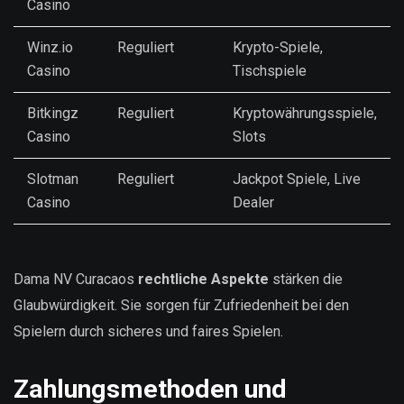
Casino
Winz.io
Reguliert
Krypto-Spiele,
Casino
Tischspiele
Bitkingz
Reguliert
Kryptowährungsspiele,
Casino
Slots
Slotman
Reguliert
Jackpot Spiele, Live
Casino
Dealer
Dama NV Curacaos
rechtliche Aspekte
stärken die
Glaubwürdigkeit. Sie sorgen für Zufriedenheit bei den
Spielern durch sicheres und faires Spielen.
Zahlungsmethoden und