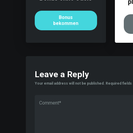
p
Bonus
bekommen
Leave a Reply
Your email address will not be published.
Required field