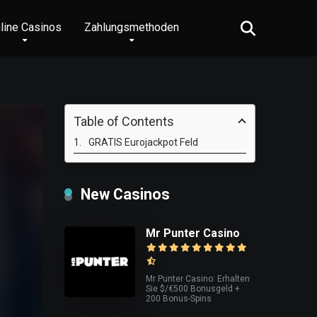
line Casinos
Zahlungsmethoden
Table of Contents
GRATIS Eurojackpot Feld
New Casinos
Mr Punter Casino
Mr Punter Casino: Erhalten
Sie $/€500 Bonusgeld +
200 Bonus-Spins