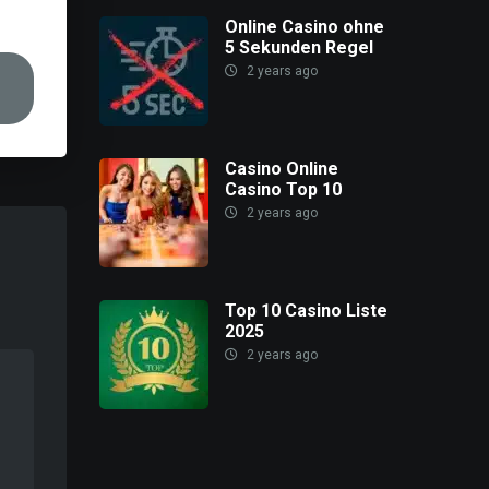
Online Casino ohne
5 Sekunden Regel
2 years ago
Casino Online
Casino Top 10
2 years ago
Top 10 Casino Liste
2025
2 years ago