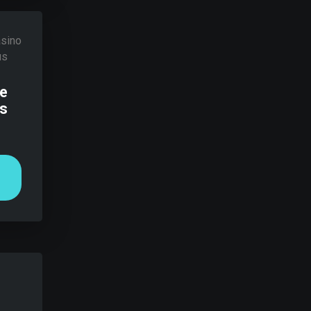
asino
us
ne
us