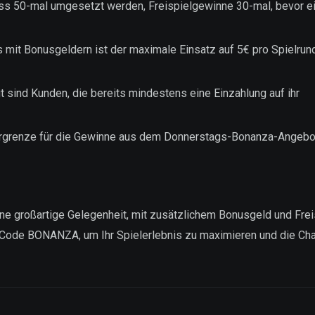
ss 50-mal umgesetzt werden, Freispielgewinne 30-mal, bevor e
s mit Bonusgeldern ist der maximale Einsatz auf 5€ pro Spielrun
t sind Kunden, die bereits mindestens eine Einzahlung auf ihr
bergrenze für die Gewinne aus dem Donnerstags-Bonanza-Angebo
ine großartige Gelegenheit, mit zusätzlichem Bonusgeld und Frei
Code BONANZA, um Ihr Spielerlebnis zu maximieren und die Ch