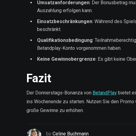
Umsatzanforderungen
: Der Bonusbetrag mu
Auszahlung erfolgen kann.
Einsatzbeschränkungen
: Während des Spiel
beschränkt.
Qualifikationsbedingung
: Teilnahmeberechtig
Betandplay-Konto vorgenommen haben.
Keine Gewinnobergrenze
: Es gibt keine O
Fazit
Der Donnerstags-Bonanza von
BetandPlay
bietet e
ins Wochenende zu starten. Nutzen Sie den Promo 
große Gewinne zu erhöhen.
by
Celine Buchmann