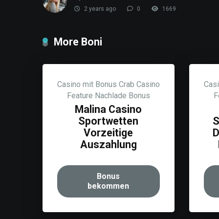
2 years ago
0
1669
More Boni
Casino mit Bonus Crab Casino
Casi
Feature
Nachlade Bonus
F
Malina Casino
Sportwetten
S
Vorzeitige
D
Auszahlung
Bonus
bekommen