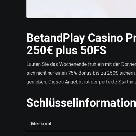
BetandPlay Casino P
250€ plus 50FS
Läuten Sie das Wochenende früh ein mit der Donn
sich nicht nur einen 75% Bonus bis zu 250€ sichern
genießen. Dieses Angebot ist der perfekte Start in
Schlüsselinformatio
Merkmal