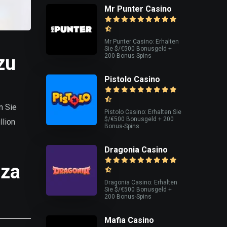
Mr Punter Casino
Mr Punter Casino: Erhalten
Sie $/€500 Bonusgeld +
zu
200 Bonus-Spins
Pistolo Casino
n Sie
Pistolo Casino: Erhalten Sie
$/€500 Bonusgeld + 200
llion
Bonus-Spins
Dragonia Casino
nza
Dragonia Casino: Erhalten
Sie $/€500 Bonusgeld +
200 Bonus-Spins
Mafia Casino