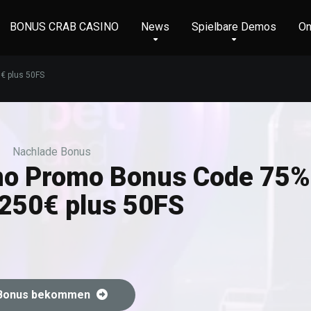
BONUS CRAB CASINO
News
Spielbare Demos
On
€ plus 50FS
Nachlade Bonus
no Promo Bonus Code 75%
 250€ plus 50FS
Bonus bekommen