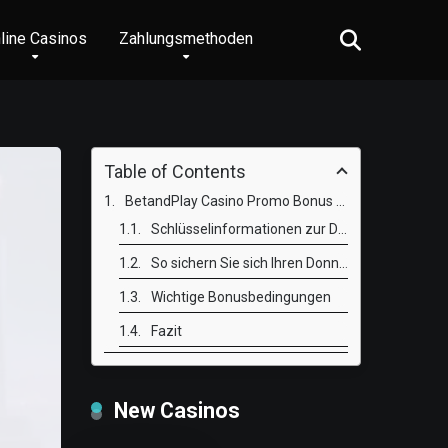
line Casinos
Zahlungsmethoden
Table of Contents
BetandPlay Casino Promo Bonus Code 75% bis zu 250€ plus 50FS
Schlüsselinformationen zur Donnerstags-Bonanza
So sichern Sie sich Ihren Donnerstags-Bonus
Wichtige Bonusbedingungen
Fazit
New Casinos