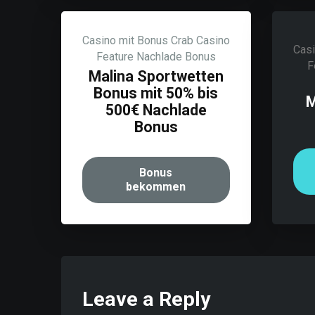
Casino mit Bonus Crab Casino
Casi
Feature
Nachlade Bonus
F
Malina Sportwetten
Bonus mit 50% bis
M
500€ Nachlade
Bonus
Bonus
bekommen
Leave a Reply