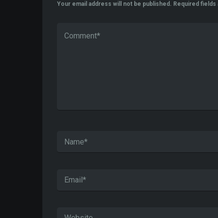
Your email address will not be published.
Required field