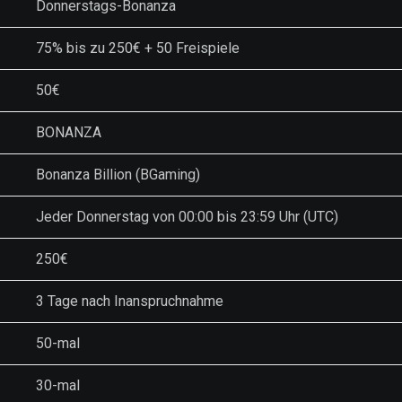
Donnerstags-Bonanza
75% bis zu 250€ + 50 Freispiele
50€
BONANZA
Bonanza Billion (BGaming)
Jeder Donnerstag von 00:00 bis 23:59 Uhr (UTC)
250€
3 Tage nach Inanspruchnahme
50-mal
30-mal