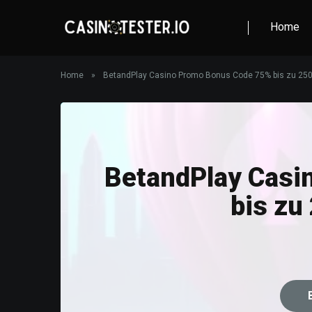
Home
Home
»
BetandPlay Casino Promo Bonus Code 75% bis zu 250
BetandPlay Casi
bis zu