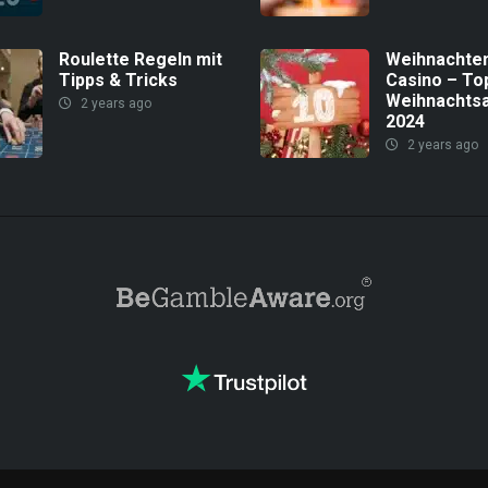
Roulette Regeln mit
Weihnachte
Tipps & Tricks
Casino – To
Weihnachts
2 years ago
2024
2 years ago