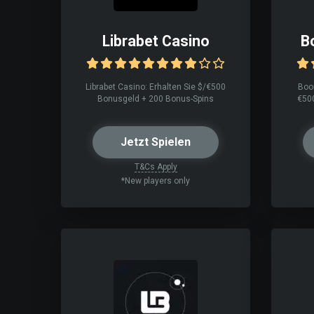
Librabet Casino
B
Librabet Casino: Erhalten Sie $/€500
Boo
Bonusgeld + 200 Bonus-Spins
€50
Jetzt Spielen
T&Cs Apply
*New players only