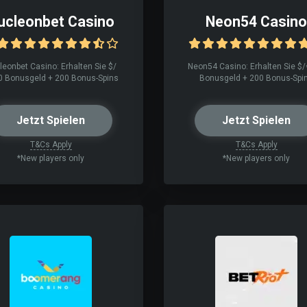
ucleonbet Casino
Neon54 Casino
leonbet Casino: Erhalten Sie $/
Neon54 Casino: Erhalten Sie $
0 Bonusgeld + 200 Bonus-Spins
Bonusgeld + 200 Bonus-Spi
Jetzt Spielen
Jetzt Spielen
T&Cs Apply
T&Cs Apply
*New players only
*New players only