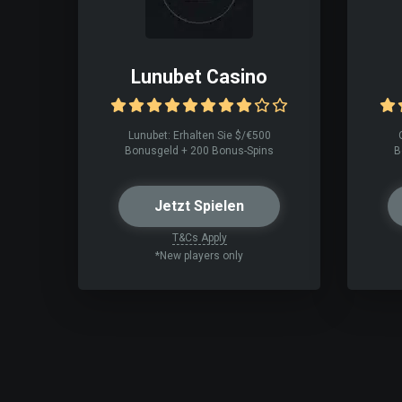
Lunubet Casino
Lunubet: Erhalten Sie $/€500
Bonusgeld + 200 Bonus-Spins
B
Jetzt Spielen
T&Cs Apply
*New players only