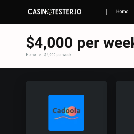
Home
$4,000 per wee
Home
»
$4,000 per week