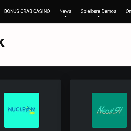
BONUS CRAB CASINO
News
Spielbare Demos
On
k