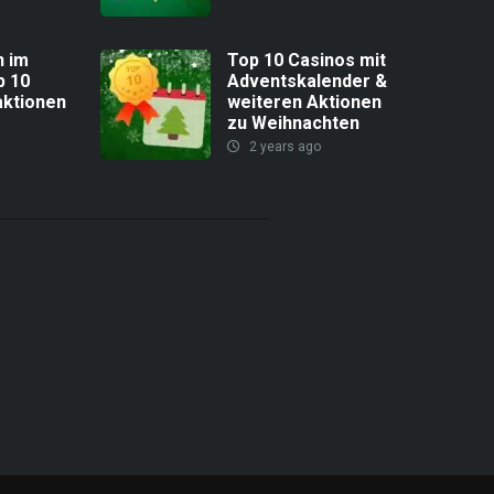
n im
Top 10 Casinos mit
p 10
Adventskalender &
aktionen
weiteren Aktionen
zu Weihnachten
2 years ago