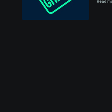
Read mo