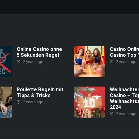
Online Casino ohne
Casino Onli
5 Sekunden Regel
Casino Top 
2 years ago
2 years ago
Roulette Regeln mit
Weihnachte
Tipps & Tricks
Casino – To
Weihnachts
2 years ago
2024
2 years ago