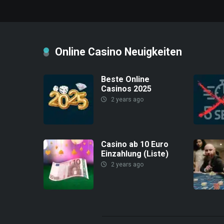
Online Casino Neuigkeiten
Beste Online
Casinos 2025
2 years ago
Casino ab 10 Euro
Einzahlung (Liste)
2 years ago