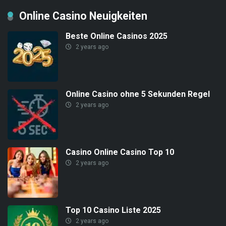
Online Casino Neuigkeiten
Beste Online Casinos 2025
2 years ago
Online Casino ohne 5 Sekunden Regel
2 years ago
Casino Online Casino Top 10
2 years ago
Top 10 Casino Liste 2025
2 years ago