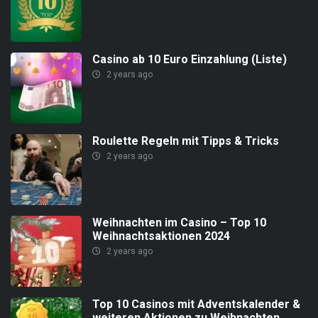
Casino ab 10 Euro Einzahlung (Liste)
2 years ago
Roulette Regeln mit Tipps & Tricks
2 years ago
Weihnachten im Casino – Top 10
Weihnachtsaktionen 2024
2 years ago
Top 10 Casinos mit Adventskalender &
weiteren Aktionen zu Weihnachten