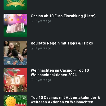
Casino ab 10 Euro Einzahlung (Liste)
2 years ago
Roulette Regeln mit Tipps & Tricks
2 years ago
Weihnachten im Casino – Top 10
Weihnachtsaktionen 2024
2 years ago
Top 10 Casinos mit Adventskalender &
weiteren Aktionen zu Weihnachten