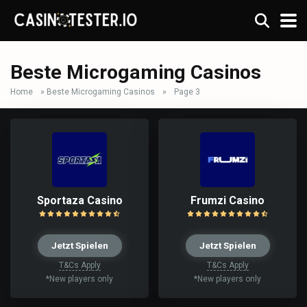
Beste Microgaming Casinos
Home
»
Beste Microgaming Casinos
»
Page 3
Sportaza Casino
Frumzi Casino
Jetzt Spielen
Jetzt Spielen
T&Cs Apply
T&Cs Apply
*New players only
*New players only