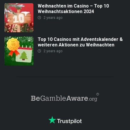
Weihnachten im Casino – Top 10
Weihnachtsaktionen 2024
2 years ago
Top 10 Casinos mit Adventskalender &
weiteren Aktionen zu Weihnachten
2 years ago