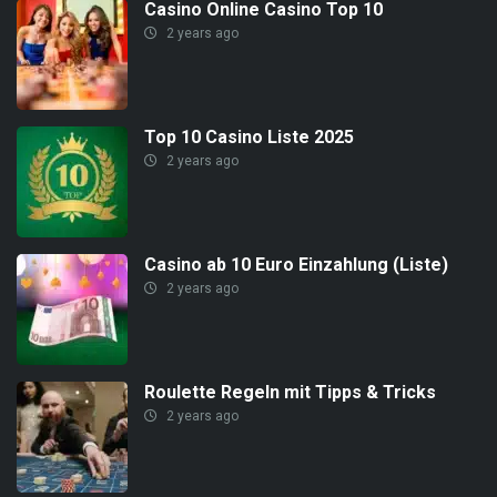
Casino Online Casino Top 10
2 years ago
Top 10 Casino Liste 2025
2 years ago
Casino ab 10 Euro Einzahlung (Liste)
2 years ago
Roulette Regeln mit Tipps & Tricks
2 years ago