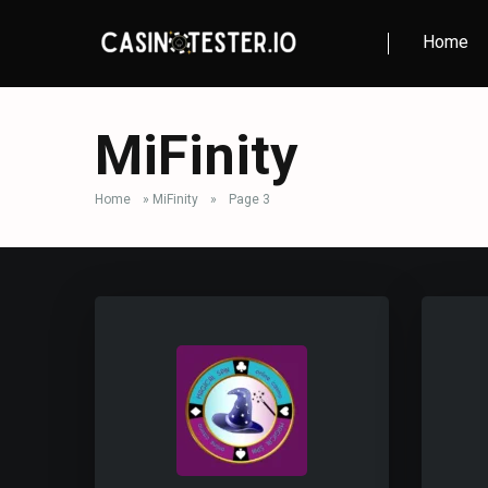
Home
MiFinity
Home
»
MiFinity
»
Page 3