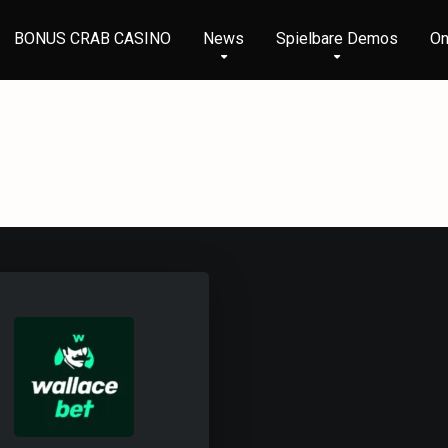
BONUS CRAB CASINO
News
Spielbare Demos
On