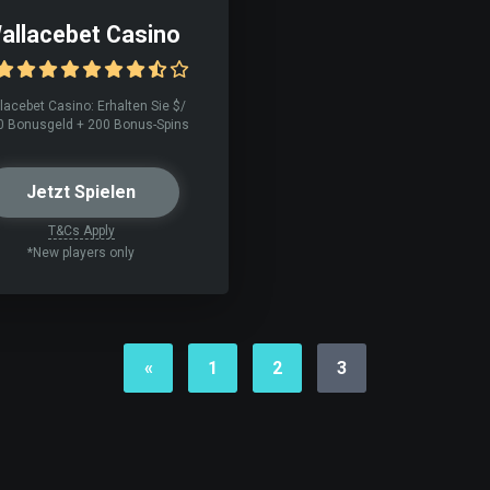
allacebet Casino
lacebet Casino: Erhalten Sie $/
0 Bonusgeld + 200 Bonus-Spins
Jetzt Spielen
T&Cs Apply
*New players only
«
1
2
3