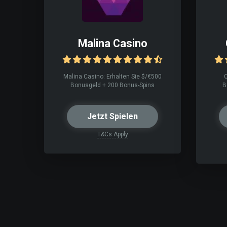
Malina Casino
Malina Casino: Erhalten Sie $/€500
C
Bonusgeld + 200 Bonus-Spins
B
Jetzt Spielen
T&Cs Apply