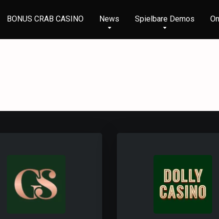
BONUS CRAB CASINO
News
Spielbare Demos
On