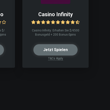
no
Casino Infinity
e $/
Casino Infinity: Erhalten Sie $/€500
pins
Bonusgeld + 200 Bonus-Spins
Jetzt Spielen
T&Cs Apply