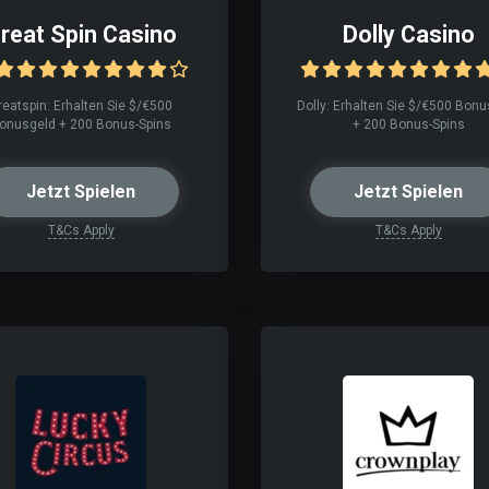
reat Spin Casino
Dolly Casino
reatspin: Erhalten Sie $/€500
Dolly: Erhalten Sie $/€500 Bon
onusgeld + 200 Bonus-Spins
+ 200 Bonus-Spins
Jetzt Spielen
Jetzt Spielen
T&Cs Apply
T&Cs Apply