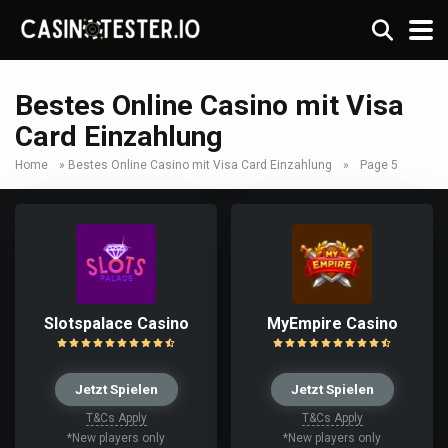
Bestes Online Casino mit Visa
Card Einzahlung
Home
»
Bestes Online Casino mit Visa Card Einzahlung
»
Page 5
Slotspalace Casino
MyEmpire Casino
Jetzt Spielen
Jetzt Spielen
T&Cs Apply
T&Cs Apply
*New players only
*New players only