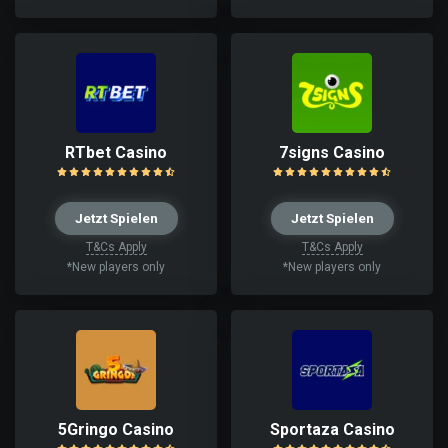
RTbet Casino
7signs Casino
Jetzt Spielen
Jetzt Spielen
T&Cs Apply
T&Cs Apply
*New players only
*New players only
5Gringo Casino
Sportaza Casino