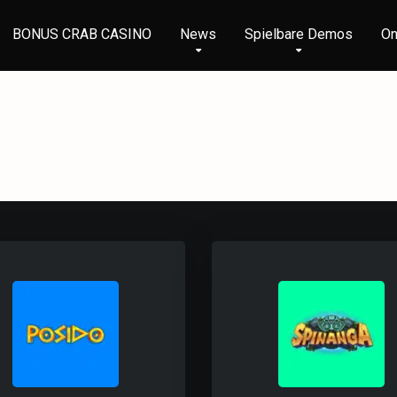
BONUS CRAB CASINO
News
Spielbare Demos
On