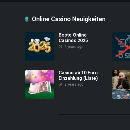
Online Casino Neuigkeiten
Beste Online
Casinos 2025
2 years ago
Casino ab 10 Euro
Einzahlung (Liste)
2 years ago