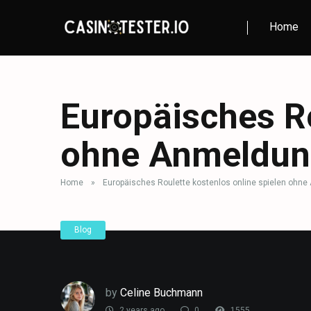
Home
Europäisches Ro
ohne Anmeldu
Home
»
Europäisches Roulette kostenlos online spielen ohn
Blog
by
Celine Buchmann
2 years ago
0
1555