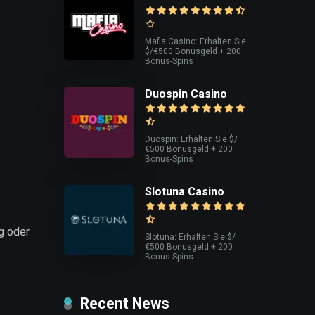
Mafia Casino: Erhalten Sie
$/€500 Bonusgeld + 200
Bonus-Spins
Duospin Casino
Duospin: Erhalten Sie $/
€500 Bonusgeld + 200
Bonus-Spins
Slotuna Casino
g oder
Slotuna: Erhalten Sie $/
€500 Bonusgeld + 200
Bonus-Spins
Recent News