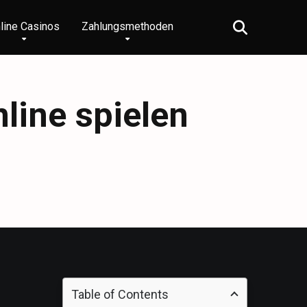
line Casinos
Zahlungsmethoden
line spielen
Table of Contents