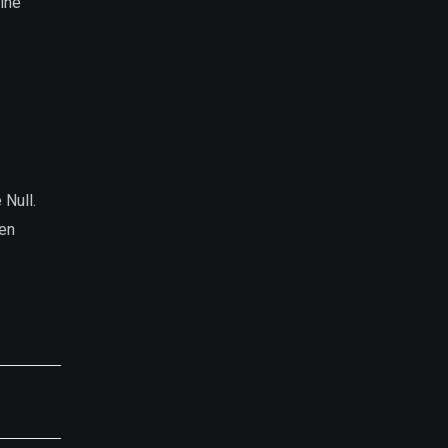
ine
 Null.
hen