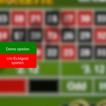
Demo spielen
Um Echtgeld
spielen