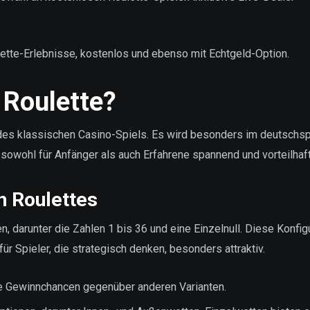
ette-Erlebnisse, kostenlos und ebenso mit Echtgeld-Option.
 Roulette?
e des klassischen Casino-Spiels. Es wird besonders im deutschs
wohl für Anfänger als auch Erfahrene spannend und vorteilhaft
 Roulettes
, darunter die Zahlen 1 bis 36 und eine Einzelnull. Diese Konfig
ür Spieler, die strategisch denken, besonders attraktiv.
ie Gewinnchancen gegenüber anderen Varianten.