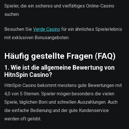
Spieler, die ein sicheres und vielfältiges Online-Casino
suchen.
Besuchen Sie
Verde Casino
für ein ähnliches Spielerlebnis
mit exklusiven Bonusangeboten.
Häufig gestellte Fragen (FAQ)
1. Wie ist die allgemeine Bewertung von
HitnSpin Casino?
HitnSpin Casino bekommt meistens gute Bewertungen mit
4,0 von 5 Sternen. Spieler mögen besonders die vielen
Spiele, täglichen Boni und schnellen Auszahlungen. Auch
die einfache Bedienung und der gute Kundenservice
werden oft gelobt.