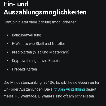
Ein- und
Auszahlungsmöglichkeiten
HitnSpin bietet viele Zahlungsmöglichkeiten:
Banküberweisung
E-Wallets wie Skrill und Neteller
Kreditkarten (Visa und Mastercard)
Kryptowährungen wie Bitcoin
Prepaid-Karten
Die Mindesteinzahlung ist 10€. Es gibt keine Gebühren für
Ein- oder Auszahlungen. Die
HitnSpin Auszahlung
dauert
meist 1-3 Werktage, E-Wallets sind oft am schnellsten.