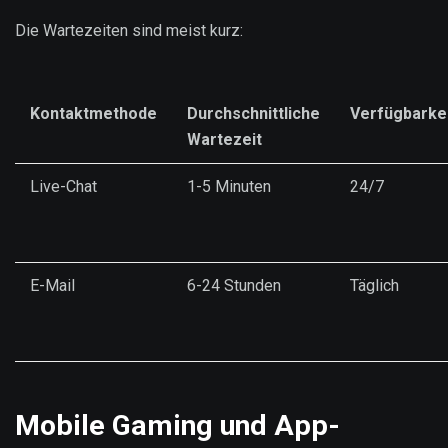
Die Wartezeiten sind meist kurz:
Kontaktmethode
Durchschnittliche
Verfügbarke
Wartezeit
Live-Chat
1-5 Minuten
24/7
E-Mail
6-24 Stunden
Täglich
Mobile Gaming und App-