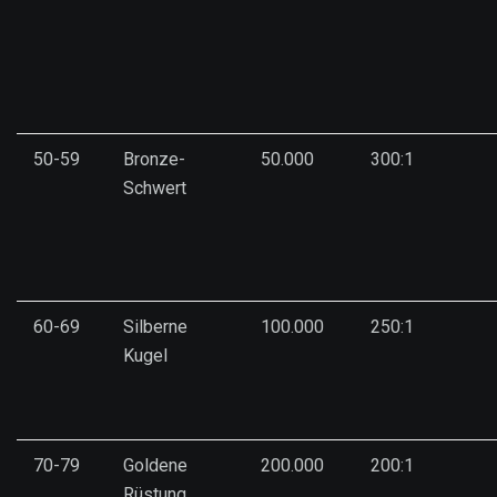
50-59
Bronze-
50.000
300:1
Schwert
60-69
Silberne
100.000
250:1
Kugel
70-79
Goldene
200.000
200:1
Rüstung