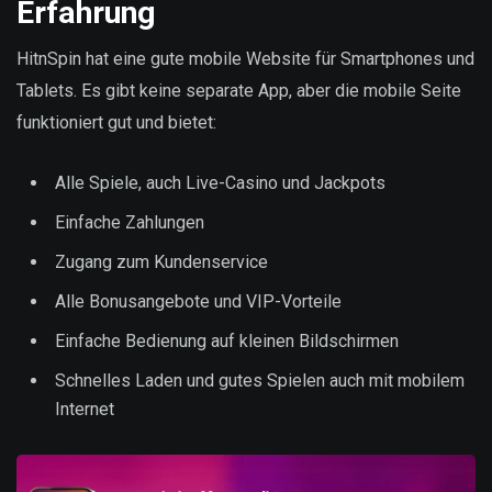
Erfahrung
HitnSpin hat eine gute mobile Website für Smartphones und
Tablets. Es gibt keine separate App, aber die mobile Seite
funktioniert gut und bietet:
Alle Spiele, auch Live-Casino und Jackpots
Einfache Zahlungen
Zugang zum Kundenservice
Alle Bonusangebote und VIP-Vorteile
Einfache Bedienung auf kleinen Bildschirmen
Schnelles Laden und gutes Spielen auch mit mobilem
Internet