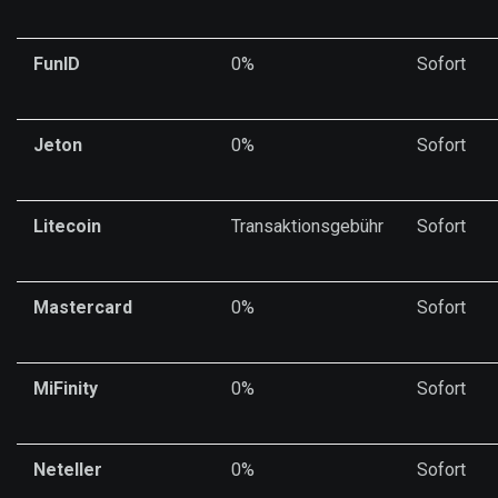
FunID
0%
Sofort
Jeton
0%
Sofort
Litecoin
Transaktionsgebühr
Sofort
Mastercard
0%
Sofort
MiFinity
0%
Sofort
Neteller
0%
Sofort