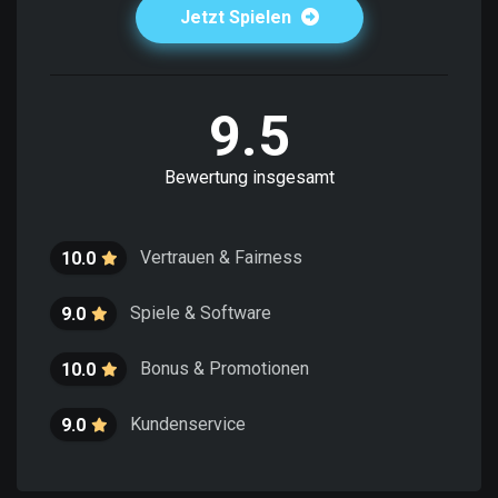
Jetzt Spielen
9.5
Bewertung insgesamt
Vertrauen & Fairness
10.0
Spiele & Software
9.0
Bonus & Promotionen
10.0
Kundenservice
9.0