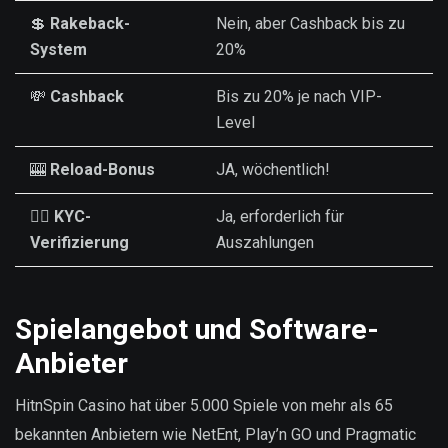
💲
Rakeback-
Nein, aber Cashback bis zu
System
20%
💸
Cashback
Bis zu 20% je nach VIP-
Level
🎰
Reload-Bonus
JA, wöchentlich!
🕵️‍♂️
KYC-
Ja, erforderlich für
Verifizierung
Auszahlungen
Spielangebot und Software-
Anbieter
HitnSpin Casino hat über 5.000 Spiele von mehr als 65
bekannten Anbietern wie NetEnt, Play’n GO und Pragmatic