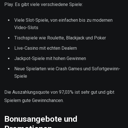
Play. Es gibt viele verschiedene Spiele:
Viele Slot-Spiele, von einfachen bis zu modernen
Video-Slots
Tischspiele wie Roulette, Blackjack und Poker
Live-Casino mit echten Dealern
Jackpot-Spiele mit hohen Gewinnen
Neue Spielarten wie Crash Games und Sofortgewinn-
Spiele
Die Auszahlungsquote von 97,03% ist sehr gut und gibt
Spielern gute Gewinnchancen.
Bonusangebote und