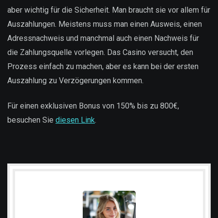
aber wichtig für die Sicherheit. Man braucht sie vor allem für
Auszahlungen. Meistens muss man einen Ausweis, einen
Adressnachweis und manchmal auch einen Nachweis für
die Zahlungsquelle vorlegen. Das Casino versucht, den
Prozess einfach zu machen, aber es kann bei der ersten
Auszahlung zu Verzögerungen kommen.
Für einen exklusiven Bonus von 150% bis zu 800€,
besuchen Sie
diesen Link
.