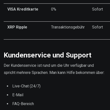
VISA Kreditkarte
0%
Sofort
XRP Ripple
Transaktionsgebühr
Sofort
Kundenservice und Support
Der Kundenservice ist rund um die Uhr verfügbar und
spricht mehrere Sprachen. Man kann Hilfe bekommen über:
Live-Chat (24/7)
E-Mail
FAQ-Bereich