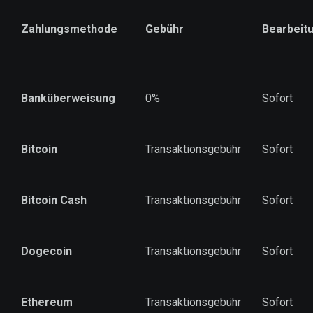
Zahlungsmethode
Gebühr
Bearbeit
Banküberweisung
0%
Sofort
Bitcoin
Transaktionsgebühr
Sofort
Bitcoin Cash
Transaktionsgebühr
Sofort
Dogecoin
Transaktionsgebühr
Sofort
Ethereum
Transaktionsgebühr
Sofort