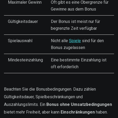
Maximaler Gewinn
Oft gibt es eine Obergrenze für
Gewinne aus dem Bonus
Gültigkeitsdauer
Der Bonus ist meist nur für
begrenzte Zeit verfügbar
Spielauswahl
Nicht alle
Spiele
sind für den
Bonus zugelassen
Mindesteinzahlung
Eine bestimmte Einzahlung ist
oft erforderlich
Beachten Sie die Bonusbedingungen. Dazu zählen
Gültigkeitsdauer, Spielbeschränkungen und
Auszahlungslimits. Ein
Bonus ohne Umsatzbedingungen
bietet mehr Freiheit, aber kann
Einschränkungen
haben.