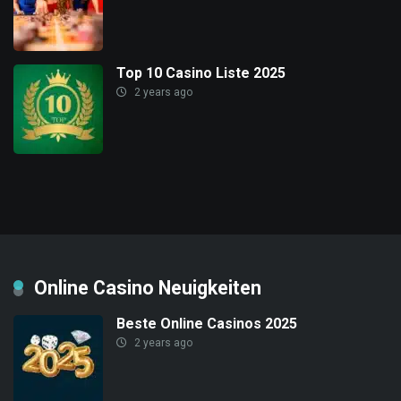
Top 10 Casino Liste 2025
2 years ago
Online Casino Neuigkeiten
Beste Online Casinos 2025
2 years ago