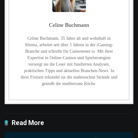
Celine Buchmann
Celine Buchmann, 35 Jahre alt und wohnhaft in
Sliema, arbeitet seit über 5 Jahren in der iGaming-
Branche und schreibt für Casinotester.io. Mit ihrer
Expertise in Online-Casinos und Spielstrategien
versorgt sie die Leser mit fundierten Analysen,
praktischen Tipps und aktuellen Branchen-News. In
ihrer Freizeit erkundet sie die maltesischen Strände und
genießt die mediterrane Küche.
Read More