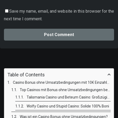
Save my name, email, and website in this browser for the
next time I comment.
Table of Contents
Casino Bonus ohne Umsatzbedingungen mit 10€ Einzahlung
Top Casinos mit Bonus ohne Umsatzbedingungen bei 10€ Einzahlung
Talismania Casino und Beteum Casino: Großzügige 200% Boni
Wolfy Casino und Stupid Casino: Solide 100% Boni
Was ist ein Casino Bonus ohne Umsatzbedingungen?