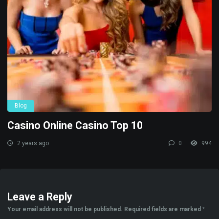
Blog
Casino Online Casino Top 10
2 years ago
0
994
Leave a Reply
Your email address will not be published.
Required fields are marked
*