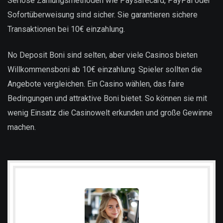
Seriöse Zahlungsmethoden wie Paysafecard, PayPal oder
Sofortüberweisung sind sicher. Sie garantieren sichere
Transaktionen bei 10€ einzahlung.
No Deposit Boni sind selten, aber viele Casinos bieten
Willkommensboni ab 10€ einzahlung. Spieler sollten die
Angebote vergleichen. Ein Casino wählen, das faire
Bedingungen und attraktive Boni bietet. So können sie mit
wenig Einsatz die Casinowelt erkunden und große Gewinne
machen.