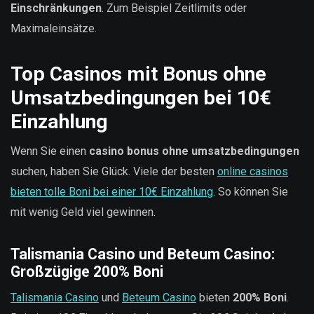
Einschränkungen
. Zum Beispiel Zeitlimits oder
Maximaleinsätze.
Top Casinos mit Bonus ohne
Umsatzbedingungen bei 10€
Einzahlung
Wenn Sie einen
casino bonus ohne umsatzbedingungen
suchen, haben Sie Glück. Viele der besten
online casinos
bieten tolle Boni bei einer 10€ Einzahlung
. So können Sie
mit wenig Geld viel gewinnen.
Talismania Casino und Beteum Casino:
Großzügige 200% Boni
Talismania Casino
und
Beteum Casino
bieten
200% Boni
.