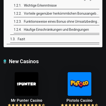
Wichtige Erkenntnisse
Vorteile gegenüber herkömmlichen Bonusangeboten
Funktionsweise eines Bonus ohne Umsatzbedingungen
Häufige Einschränkungen und Bedingungen
Fazit
New Casinos
Mr Punter Casino
Pistolo Casino